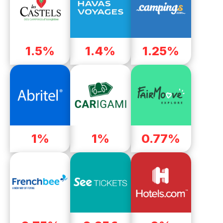
1.5%
1.4%
1.25%
1%
1%
0.77%