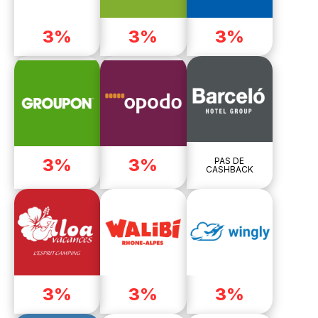
3%
3%
3%
3%
3%
PAS DE
CASHBACK
3%
3%
3%