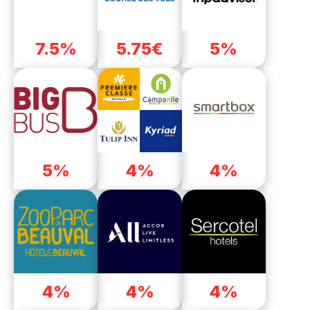
7.5%
5.75€
5%
5%
4%
4%
4%
4%
4%