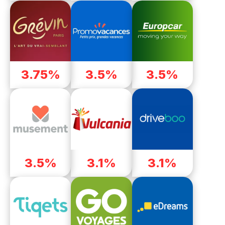
3.75%
3.5%
3.5%
3.5%
3.1%
3.1%