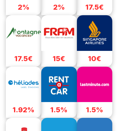
2%
2%
17.5€
17.5€
15€
10€
1.92%
1.5%
1.5%