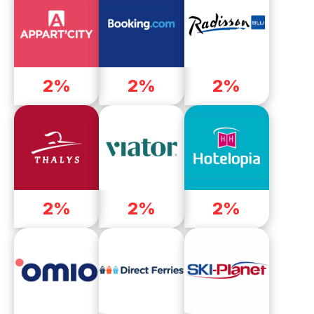
2%
2%
2%
2%
2%
2%