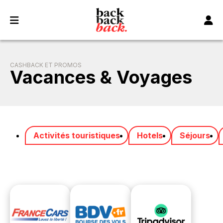
Panneau de gestion des cookies
CASHBACK ET PROMOS
Vacances & Voyages
Activités touristiques
Hotels
Séjours