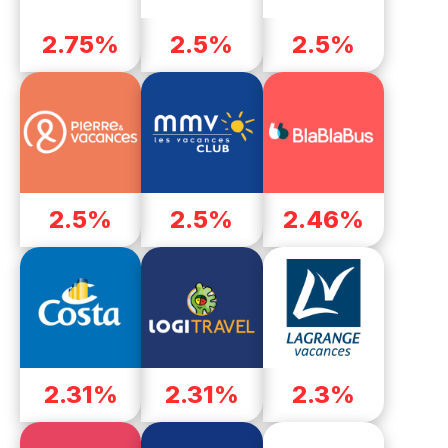
2.75%
2.5%
2.5%
2.5%
2.5%
2.46%
2.31%
2.31%
2.3%