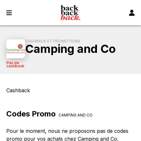
Panneau de gestion des cookies
CASHBACK ET PROMOTIONS
Camping and Co
Pas de
cashback
Cashback
Codes Promo
CAMPING AND CO
Pour le moment, nous ne proposons pas de codes
promo pour vos achats chez Camping and Co.