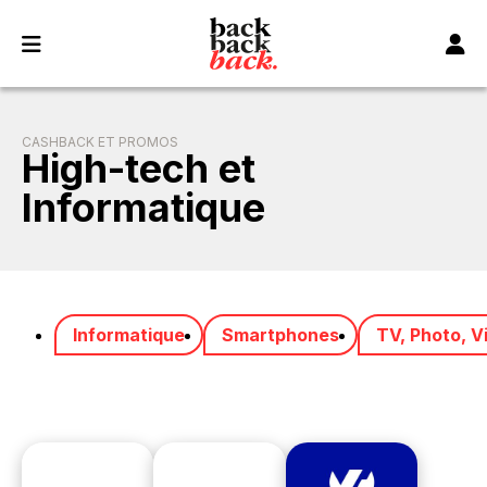
Panneau de gestion des cookies
CASHBACK ET PROMOS
High-tech et
Informatique
Informatique
Smartphones
TV, Photo, V