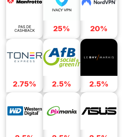
25%
20%
PAS DE
CASHBACK
2.75%
2.5%
2.5%