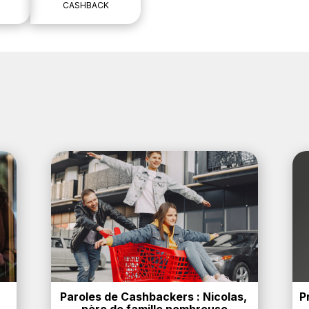
CASHBACK
Paroles de Cashbackers : Nicolas, 
P