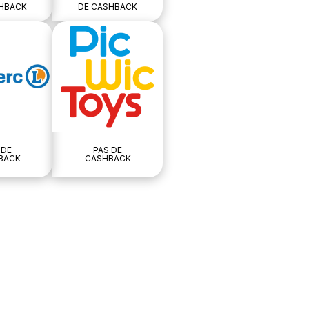
HBACK
DE CASHBACK
 DE
PAS DE
BACK
CASHBACK