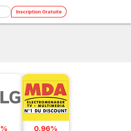
Inscription Gratuite
6%
0.96%