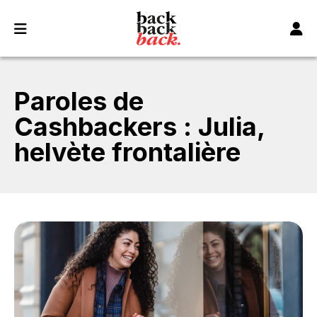
Panneau de gestion des cookies
Paroles de
Cashbackers : Julia,
helvète frontalière