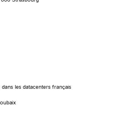
 dans les datacenters français
Roubaix