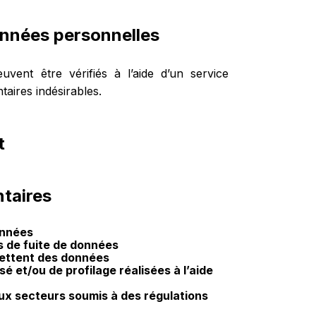
onnées personnelles
vent être vérifiés à l’aide d’un service
aires indésirables.
t
taires
onnées
 de fuite de données
mettent des données
 et/ou de profilage réalisées à l’aide
aux secteurs soumis à des régulations