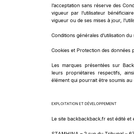
l’acceptation sans réserve des Cond
vigueur par l’utilisateur bénéfici
vigueur ou de ses mises à jour, l’utili
Conditions générales d’utilisation 
Cookies et Protection des données 
Les marques présentées sur BackB
leurs propriétaires respectifs, ain
élément qui pourrait être soumis au c
EXPLOITATION ET DÉVELOPPEMENT
Le site backbackback.fr est édité et 
STAMHINA – 2 rue du Tribunal – 6