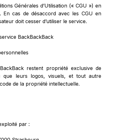
itions Générales d’Utilisation (« CGU ») en
aire. En cas de désaccord avec les CGU en
sateur doit cesser d’utiliser le service.
du service BackBackBack
personnelles
ackBack restent propriété exclusive de
si que leurs logos, visuels, et tout autre
ode de la propriété intellectuelle.
exploité par :
7000 Strasbourg