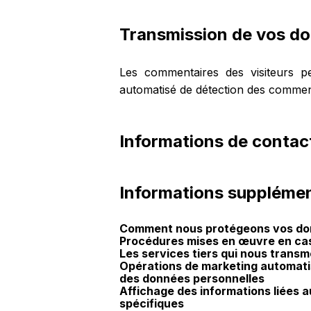
Transmission de vos d
Les commentaires des visiteurs peu
automatisé de détection des comment
Informations de contac
Informations supplémen
Comment nous protégeons vos d
Procédures mises en œuvre en cas
Les services tiers qui nous trans
Opérations de marketing automatisé
des données personnelles
Affichage des informations liées 
spécifiques