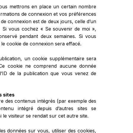
ous mettrons en place un certain nombre
formations de connexion et vos préférences
 de connexion est de deux jours, celle d’un
n. Si vous cochez « Se souvenir de moi »,
onservé pendant deux semaines. Si vous
le cookie de connexion sera effacé.
blication, un cookie supplémentaire sera
r. Ce cookie ne comprend aucune donnée
 l’ID de la publication que vous venez de
 sites
lure des contenus intégrés (par exemple des
ontenu intégré depuis d’autres sites se
 visiteur se rendait sur cet autre site.
des données sur vous, utiliser des cookies,