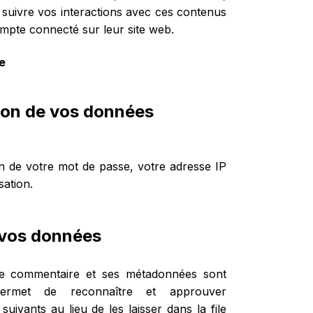
, suivre vos interactions avec ces contenus
mpte connecté sur leur site web.
e
sion de vos données
on de votre mot de passe, votre adresse IP
sation.
 vos données
le commentaire et ses métadonnées sont
 permet de reconnaître et approuver
ivants au lieu de les laisser dans la file