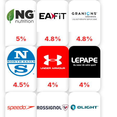
5%
4.8%
4.8%
4.5%
4%
4%