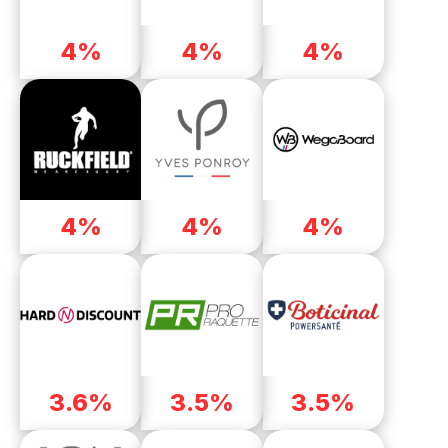
4%
4%
4%
4%
4%
4%
3.6%
3.5%
3.5%