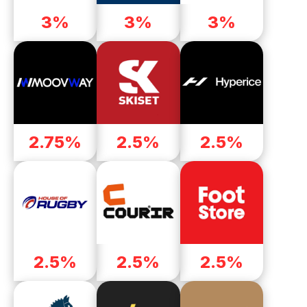
3%
3%
3%
2.75%
2.5%
2.5%
2.5%
2.5%
2.5%