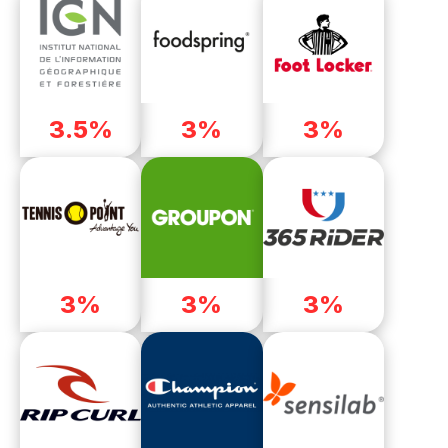
3.5%
3%
3%
3%
3%
3%