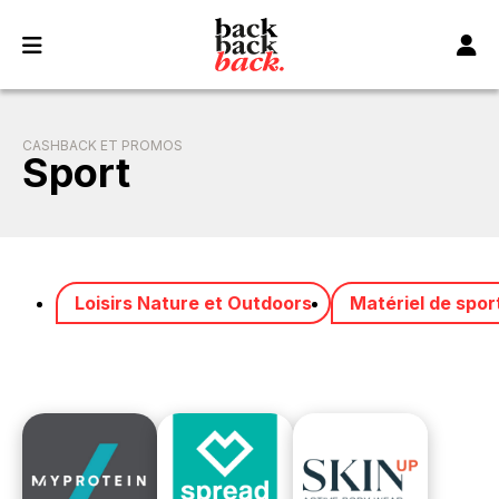
Panneau de gestion des cookies
CASHBACK ET PROMOS
Sport
Loisirs Nature et Outdoors
Matériel de spor