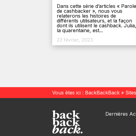
Dans cette série d’articles « Parol
de cashbacker », nous vous
relaterons les histoires de
différents utilisateurs, et la façon
dont ils utilisent le cashback. Julia
la quarentaine, est...
23 février, 2023
Vous êtes ici :
BackBackBack
»
Site
Dernières Act