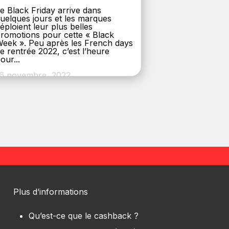
e Black Friday arrive dans
uelques jours et les marques
éploient leur plus belles
romotions pour cette « Black
eek ». Peu après les French days
e rentrée 2022, c’est l’heure
our...
6 novembre, 2022
Plus d’informations
Qu’est-ce que le cashback ?