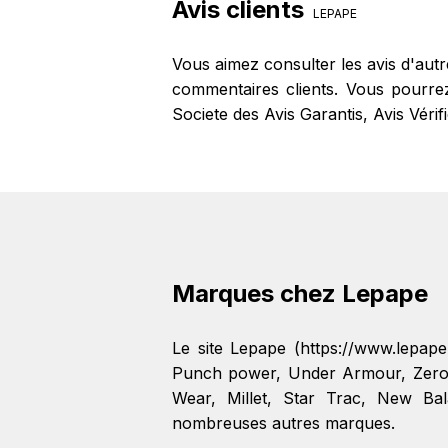
Avis clients
LEPAPE
Vous aimez consulter les avis d'aut
commentaires clients. Vous pourrez 
Societe des Avis Garantis, Avis Véri
Marques chez Lepape
Le site Lepape (https://www.lepa
Punch power
,
Under Armour
,
Zer
Wear
,
Millet
,
Star Trac
,
New Bal
nombreuses autres marques.