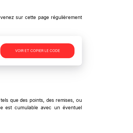
enez sur cette page régulièrement
-
VOIR ET COPIER LE CODE
els que des points, des remises, ou
ape est cumulable avec un éventuel