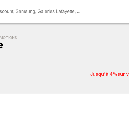
OMOTIONS
e
jusqu'à 4%
sur 