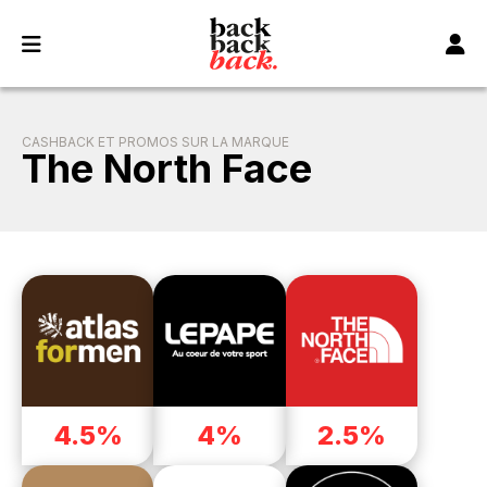
Panneau de gestion des cookies
CASHBACK ET PROMOS SUR LA MARQUE
The North Face
4.5%
4%
2.5%