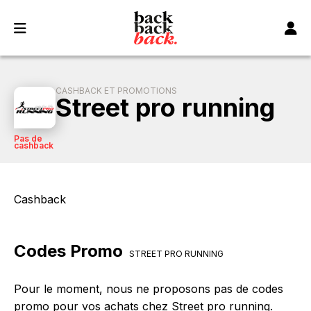
Panneau de gestion des cookies
CASHBACK ET PROMOTIONS
Street pro running
Pas de
cashback
Cashback
Codes Promo
STREET PRO RUNNING
Pour le moment, nous ne proposons pas de codes
promo pour vos achats chez Street pro running.