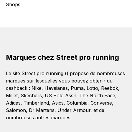
Shops.
Marques chez Street pro running
Le site Street pro running () propose de nombreuses
marques sur lesquelles vous pouvez obtenir du
cashback :
Nike
,
Havaianas
,
Puma
,
Lotto
,
Reebok
,
Millet
,
Skechers
,
US Polo Assn
,
The North Face
,
Adidas
,
Timberland
,
Asics
,
Columbia
,
Converse
,
Salomon
,
Dr Martens
,
Under Armour
, et de
nombreuses autres marques.