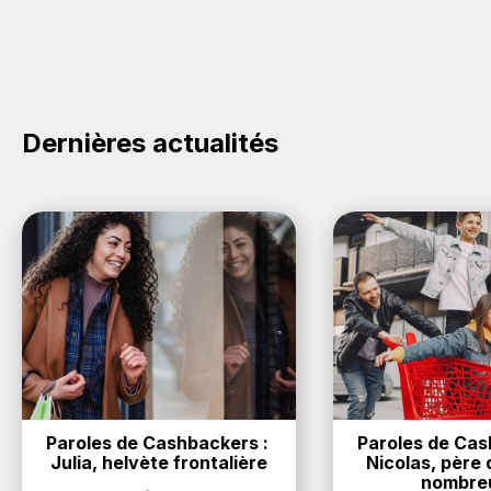
Dernières actualités
Paroles de Cashbackers : 
Paroles de Cash
Julia, helvète frontalière
Nicolas, père d
nombre