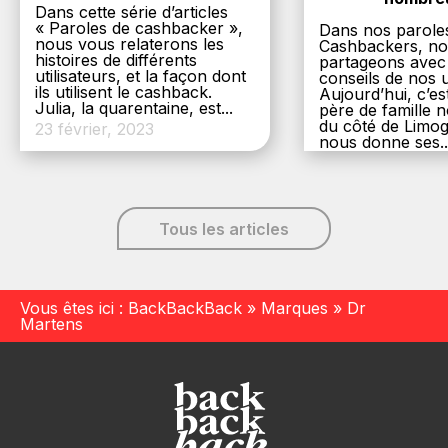
Dans cette série d’articles
« Paroles de cashbacker »,
Dans nos parole
nous vous relaterons les
Cashbackers, n
histoires de différents
partageons avec
utilisateurs, et la façon dont
conseils de nos ut
ils utilisent le cashback.
Aujourd’hui, c’es
Julia, la quarentaine, est...
père de famille
du côté de Limog
23 février, 2023
nous donne ses..
6 décembre, 20
Tous les articles
Vous êtes ici :
BackBackBack
»
Marques
»
Dr
Martens