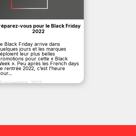
réparez-vous pour le Black Friday 
2022
e Black Friday arrive dans
uelques jours et les marques
éploient leur plus belles
romotions pour cette « Black
eek ». Peu après les French days
e rentrée 2022, c’est l’heure
our...
6 novembre, 2022