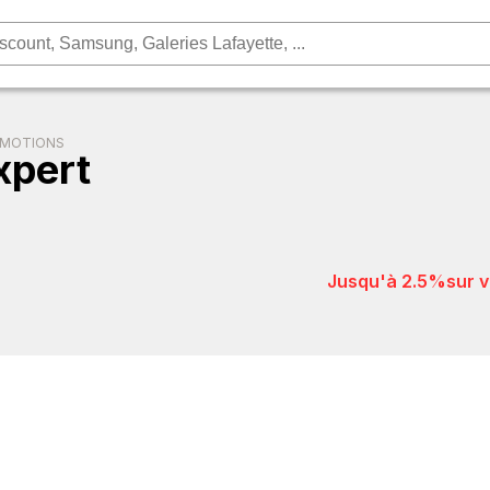
OMOTIONS
xpert
jusqu'à 2.5%
sur 