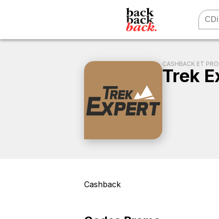
CASHBACK ET PR
Trek E
Cashback