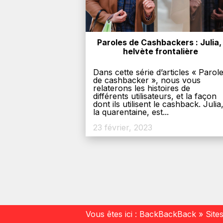
Paroles de Cashbackers : Julia, 
helvète frontalière
Dans cette série d’articles « Parol
de cashbacker », nous vous
relaterons les histoires de
différents utilisateurs, et la façon
dont ils utilisent le cashback. Julia
la quarentaine, est...
23 février, 2023
Vous êtes ici :
BackBackBack
»
Site