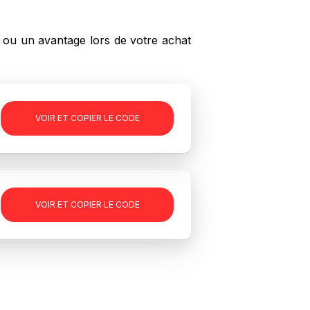
 ou un avantage lors de votre achat
JANUARY5
VOIR ET COPIER LE CODE
VOIR ET COPIER LE CODE