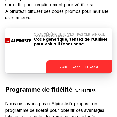
sur cette page régulièrement pour vérifier si
Alpiniste.fr diffuser des codes promos pour leur site
e-commerce.
CODE GÉNÉRIQUE, IL N'EST PAS CERTAIN QUE
LE CODE FONCTIONNE
Code générique, tentez de l'utiliser
pour voir s'il fonctionne.
-
VOIR ET COPIER LE CODE
Programme de fidélité
ALPINISTE.FR
Nous ne savons pas si Alpiniste.fr propose un
programme de fidélité pour obtenir des avantages
tels que des points, des remises, ou des tarifs