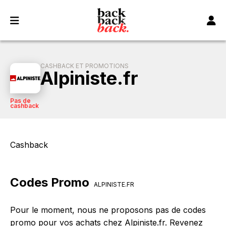
Panneau de gestion des cookies
CASHBACK ET PROMOTIONS
Alpiniste.fr
Pas de
cashback
Cashback
Codes Promo
ALPINISTE.FR
Pour le moment, nous ne proposons pas de codes
promo pour vos achats chez Alpiniste.fr. Revenez