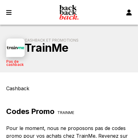
Panneau de gestion des cookies
CASHBACK ET PROMOTIONS
TrainMe
Pas de
cashback
Cashback
Codes Promo
TRAINME
Pour le moment, nous ne proposons pas de codes
promo pour vos achats chez TrainMe. Revenez sur