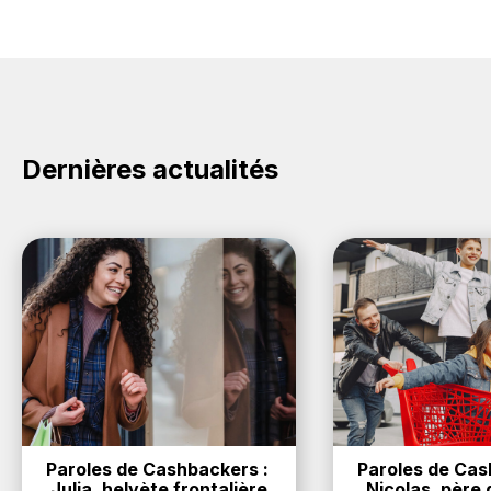
Dernières actualités
Paroles de Cashbackers : 
Paroles de Cash
Julia, helvète frontalière
Nicolas, père d