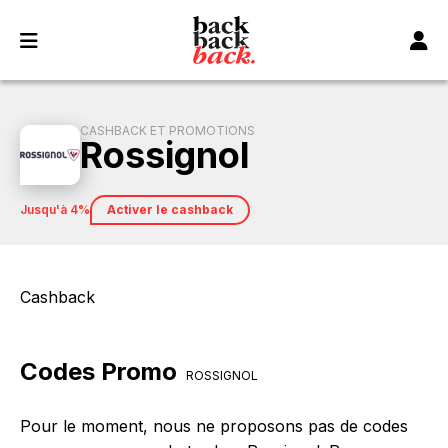
Panneau de gestion des cookies
CASHBACK ET PROMOTIONS
Rossignol
jusqu'à 4%
Activer le cashback
Cashback
Codes Promo
ROSSIGNOL
Pour le moment, nous ne proposons pas de codes