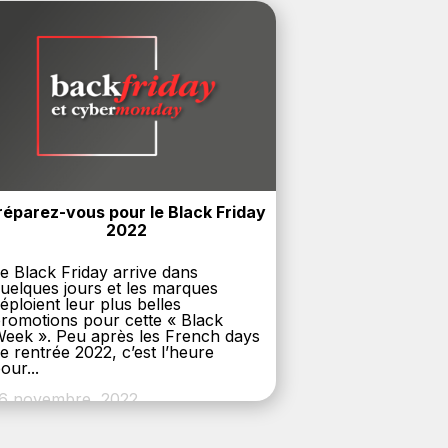
réparez-vous pour le Black Friday 
2022
e Black Friday arrive dans
uelques jours et les marques
éploient leur plus belles
romotions pour cette « Black
eek ». Peu après les French days
e rentrée 2022, c’est l’heure
our...
6 novembre, 2022