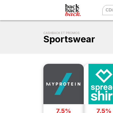
CASHBACK ET PROMOS
Sportswear
7.5%
7.5%