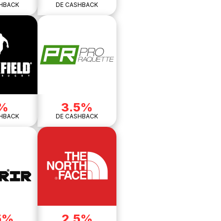
HBACK
DE CASHBACK
%
3.5%
HBACK
DE CASHBACK
5%
2.5%