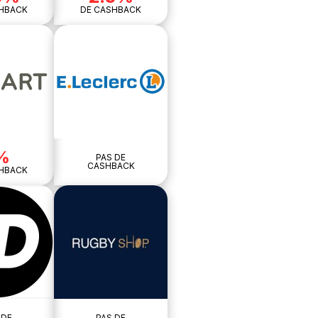
HBACK
DE CASHBACK
%
PAS DE
CASHBACK
HBACK
 DE
PAS DE