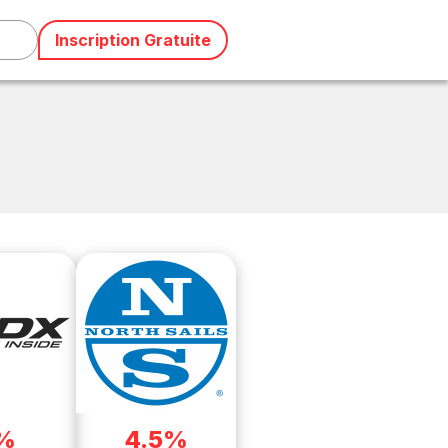
Inscription Gratuite
%
4.5%