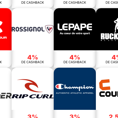
K
DE CASHBACK
DE CASHBACK
DE CAS
4%
4%
4
K
DE CASHBACK
DE CASHBACK
DE CAS
3%
3%
2.