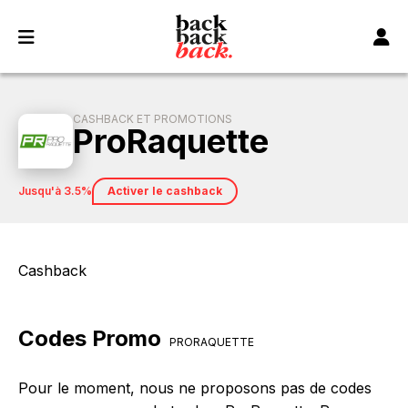
Panneau de gestion des cookies
CASHBACK ET PROMOTIONS
ProRaquette
jusqu'à 3.5%
Activer le cashback
Cashback
Codes Promo
PRORAQUETTE
Pour le moment, nous ne proposons pas de codes