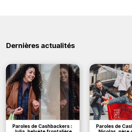
Dernières actualités
Paroles de Cashbackers : 
Paroles de Cash
Julia, helvète frontalière
Nicolas, père d