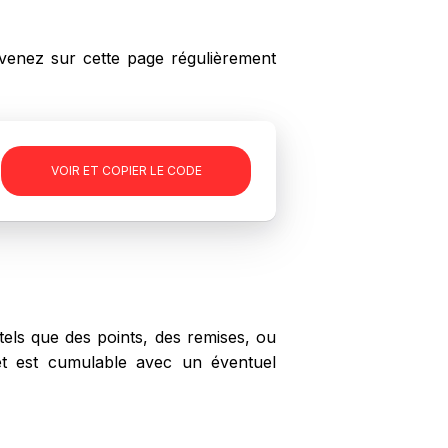
enez sur cette page régulièrement
-
VOIR ET COPIER LE CODE
els que des points, des remises, ou
set est cumulable avec un éventuel