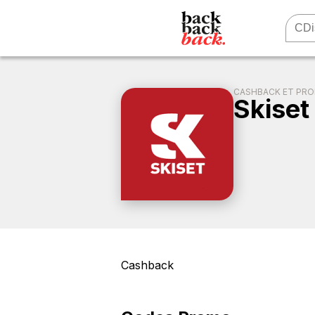
CASHBACK ET PR
Skiset
Cashback