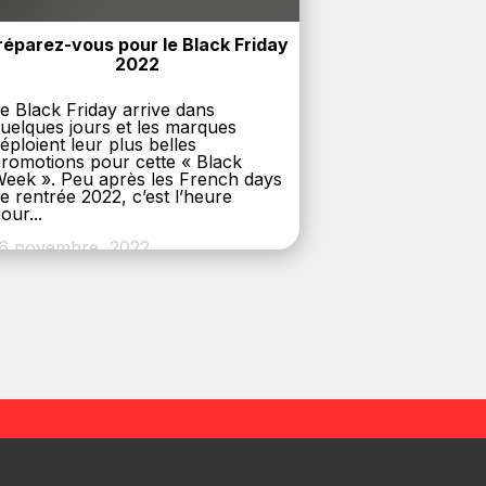
réparez-vous pour le Black Friday 
2022
e Black Friday arrive dans
uelques jours et les marques
éploient leur plus belles
romotions pour cette « Black
eek ». Peu après les French days
e rentrée 2022, c’est l’heure
our...
6 novembre, 2022