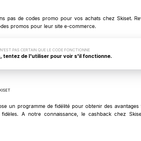
s pas de codes promo pour vos achats chez Skiset. Rev
 codes promos pour leur site e-commerce.
 N'EST PAS CERTAIN QUE LE CODE FONCTIONNE
tentez de l'utiliser pour voir s'il fonctionne.
ode promo : Ce code promo générique pour Skiset n'est
ar le site internet. Aussi, il est possible que ce code
s lors de votre achat sur Skiset.
KISET
se un programme de fidélité pour obtenir des avantages t
ts fidèles. A notre connaissance, le cashback chez Ski