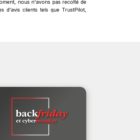
 moment, nous n'avons pas recolté de
 d'avis clients tels que TrustPilot,