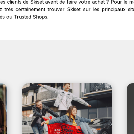
res clients de Skiset avant de faire votre achat ? Pour le
très certainement trouver Skiset sur les principaux sites
fiés ou Trusted Shops.