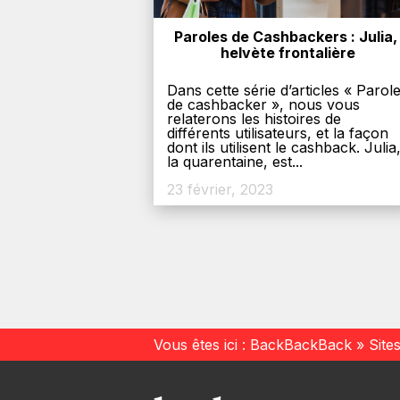
Paroles de Cashbackers : Julia, 
helvète frontalière
Dans cette série d’articles « Parol
de cashbacker », nous vous
relaterons les histoires de
différents utilisateurs, et la façon
dont ils utilisent le cashback. Julia
la quarentaine, est...
23 février, 2023
Vous êtes ici :
BackBackBack
»
Site