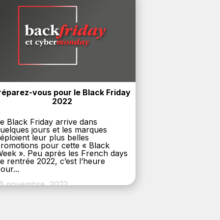
réparez-vous pour le Black Friday 
2022
e Black Friday arrive dans
uelques jours et les marques
éploient leur plus belles
romotions pour cette « Black
eek ». Peu après les French days
e rentrée 2022, c’est l’heure
our...
6 novembre, 2022