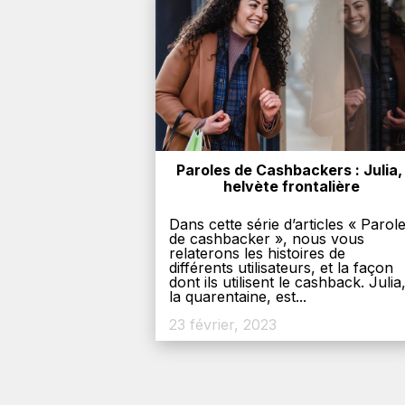
Paroles de Cashbackers : Julia, 
helvète frontalière
Dans cette série d’articles « Parol
de cashbacker », nous vous
relaterons les histoires de
différents utilisateurs, et la façon
dont ils utilisent le cashback. Julia
la quarentaine, est...
23 février, 2023