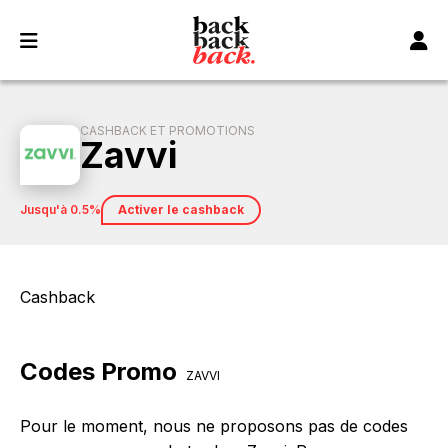
Panneau de gestion des cookies
CASHBACK ET PROMOTIONS
Zavvi
jusqu'à 0.5%
Activer le cashback
Cashback
Codes Promo
ZAVVI
Pour le moment, nous ne proposons pas de codes