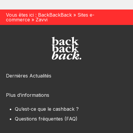
Vous êtes ici :
BackBackBack
»
Sites e-
commerce
»
Zavvi
Dernières Actualités
Plus d’informations
Qu’est-ce que le cashback ?
Questions fréquentes (FAQ)