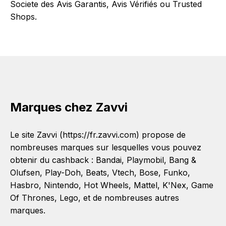
Societe des Avis Garantis, Avis Vérifiés ou Trusted
Shops.
Marques chez Zavvi
Le site Zavvi (https://fr.zavvi.com) propose de
nombreuses marques sur lesquelles vous pouvez
obtenir du cashback :
Bandai
,
Playmobil
,
Bang &
Olufsen
,
Play-Doh
,
Beats
,
Vtech
,
Bose
,
Funko
,
Hasbro
,
Nintendo
,
Hot Wheels
,
Mattel
,
K'Nex
,
Game
Of Thrones
,
Lego
, et de nombreuses autres
marques.