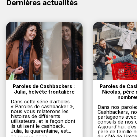
Dernières actualités
Paroles de Cashbackers : 
Paroles de Cash
Julia, helvète frontalière
Nicolas, père d
nombre
Dans cette série d’articles
« Paroles de cashbacker »,
Dans nos parole
nous vous relaterons les
Cashbackers, n
histoires de différents
partageons avec
utilisateurs, et la façon dont
conseils de nos ut
ils utilisent le cashback.
Aujourd’hui, c’es
Julia, la quarentaine, est...
père de famille
du côté de Limog