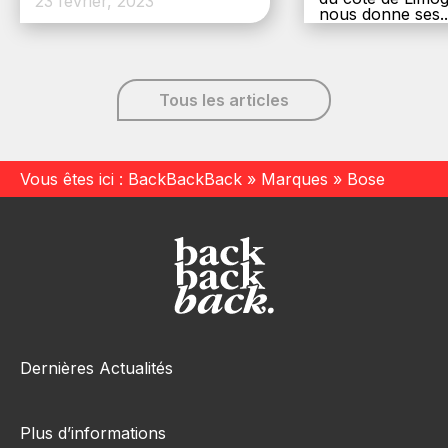
23 février, 2023
nous donne ses..
6 décembre, 20
Tous les articles
Vous êtes ici :
BackBackBack
»
Marques
»
Bose
Dernières Actualités
Plus d’informations