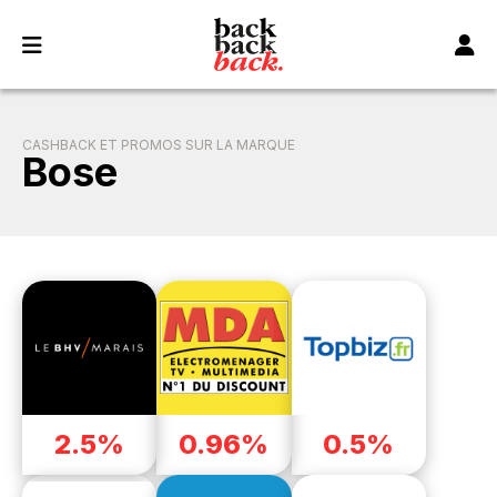
Panneau de gestion des cookies
CASHBACK ET PROMOS SUR LA MARQUE
Bose
2.5%
0.96%
0.5%