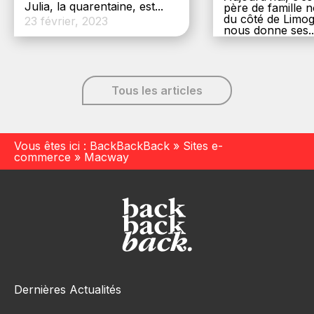
Julia, la quarentaine, est...
père de famille
du côté de Limog
23 février, 2023
nous donne ses..
6 décembre, 20
Tous les articles
Vous êtes ici :
BackBackBack
»
Sites e-
commerce
»
Macway
Dernières Actualités