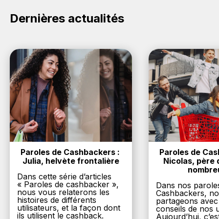
Dernières actualités
Paroles de Cashbackers : 
Paroles de Cash
Julia, helvète frontalière
Nicolas, père d
nombre
Dans cette série d’articles
« Paroles de cashbacker »,
Dans nos parole
nous vous relaterons les
Cashbackers, n
histoires de différents
partageons avec
utilisateurs, et la façon dont
conseils de nos ut
ils utilisent le cashback.
Aujourd’hui, c’es