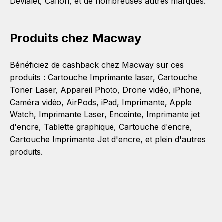
Devialet
,
Canon
, et de nombreuses autres marques.
Produits chez Macway
Bénéficiez de cashback chez Macway sur ces
produits :
Cartouche Imprimante laser
,
Cartouche
Toner Laser
,
Appareil Photo
,
Drone vidéo
,
iPhone
,
Caméra vidéo
,
AirPods
,
iPad
,
Imprimante
,
Apple
Watch
,
Imprimante Laser
,
Enceinte
,
Imprimante jet
d'encre
,
Tablette graphique
,
Cartouche d'encre
,
Cartouche Imprimante Jet d'encre
, et plein d'autres
produits.