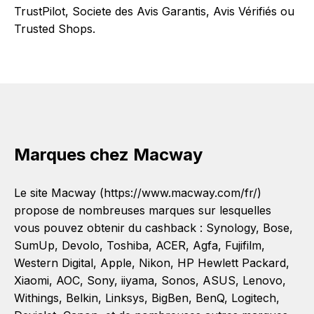
TrustPilot, Societe des Avis Garantis, Avis Vérifiés ou
Trusted Shops.
Marques chez Macway
Le site Macway (https://www.macway.com/fr/)
propose de nombreuses marques sur lesquelles
vous pouvez obtenir du cashback :
Synology
,
Bose
,
SumUp
,
Devolo
,
Toshiba
,
ACER
,
Agfa
,
Fujifilm
,
Western Digital
,
Apple
,
Nikon
,
HP Hewlett Packard
,
Xiaomi
,
AOC
,
Sony
,
iiyama
,
Sonos
,
ASUS
,
Lenovo
,
Withings
,
Belkin
,
Linksys
,
BigBen
,
BenQ
,
Logitech
,