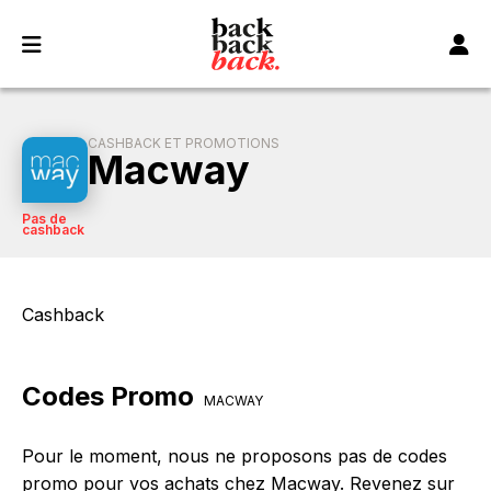
Panneau de gestion des cookies
CASHBACK ET PROMOTIONS
Macway
Pas de
cashback
Cashback
Codes Promo
MACWAY
Pour le moment, nous ne proposons pas de codes
promo pour vos achats chez Macway. Revenez sur