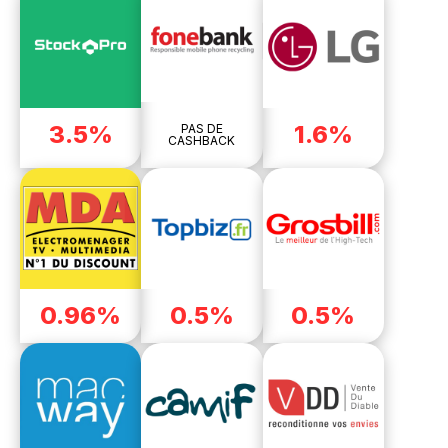
3.5%
1.6%
PAS DE
CASHBACK
0.96%
0.5%
0.5%