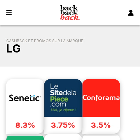
Panneau de gestion des cookies
CASHBACK ET PROMOS SUR LA MARQUE
LG
8.3%
3.75%
3.5%