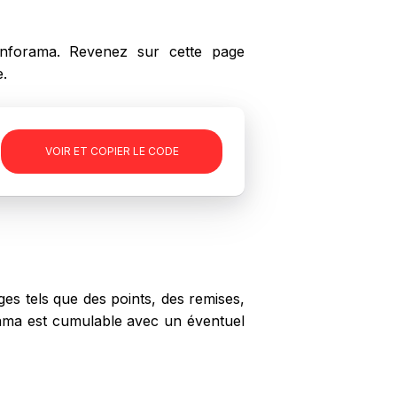
forama. Revenez sur cette page
e.
-
VOIR ET COPIER LE CODE
s tels que des points, des remises,
orama est cumulable avec un éventuel