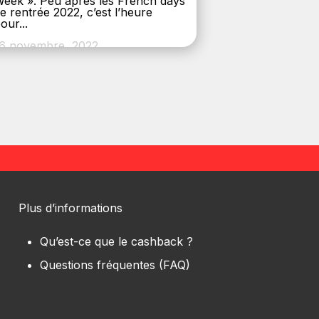
eek ». Peu après les French days
e rentrée 2022, c’est l’heure
our...
6 novembre, 2022
Plus d’informations
Qu’est-ce que le cashback ?
Questions fréquentes (FAQ)