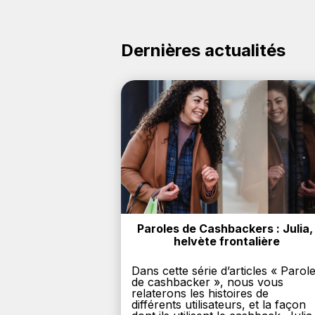
Dernières actualités
Paroles de Cashbackers : Julia, 
helvète frontalière
Dans cette série d’articles « Parol
de cashbacker », nous vous
relaterons les histoires de
différents utilisateurs, et la façon