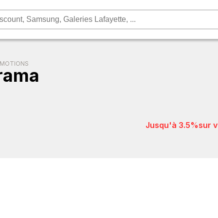
OMOTIONS
rama
jusqu'à 3.5%
sur 