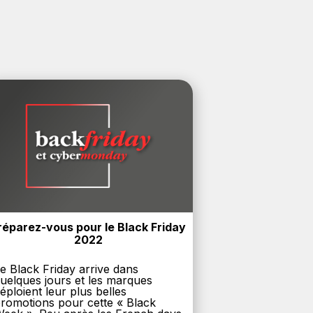
réparez-vous pour le Black Friday 
2022
e Black Friday arrive dans
uelques jours et les marques
éploient leur plus belles
romotions pour cette « Black