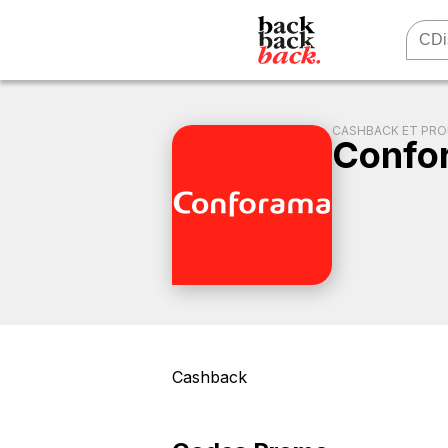
CASHBACK ET PR
Confo
Cashback