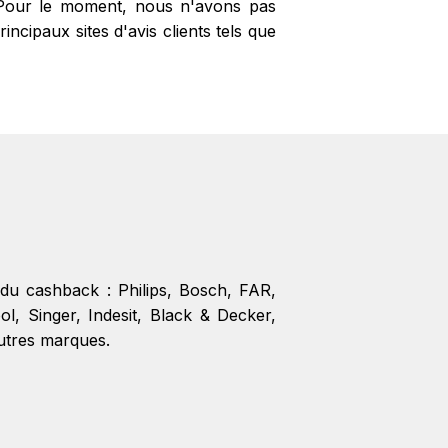
? Pour le moment, nous n'avons pas
cipaux sites d'avis clients tels que
 du cashback :
Philips
,
Bosch
,
FAR
,
ol
,
Singer
,
Indesit
,
Black & Decker
,
utres marques.