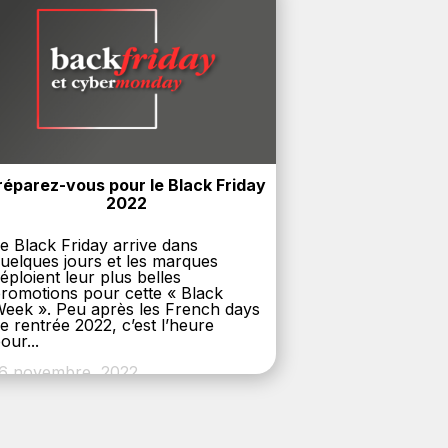
réparez-vous pour le Black Friday 
2022
e Black Friday arrive dans
uelques jours et les marques
éploient leur plus belles
romotions pour cette « Black
eek ». Peu après les French days
e rentrée 2022, c’est l’heure
our...
6 novembre, 2022