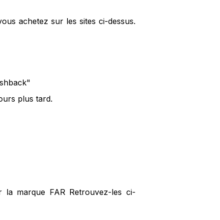
ous achetez sur les sites ci-dessus.
cashback"
urs plus tard.
ur la marque FAR Retrouvez-les ci-