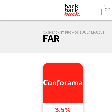
CASHBACK ET PROMOS SUR LA MARQUE
FAR
3.5%