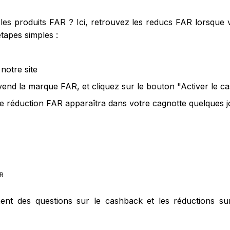
s produits FAR ? Ici, retrouvez les reducs FAR lorsque v
tapes simples :
notre site
 vend la marque FAR, et cliquez sur le bouton "Activer le 
e réduction FAR apparaîtra dans votre cagnotte quelques jo
R
ment des questions sur le cashback et les réductions s