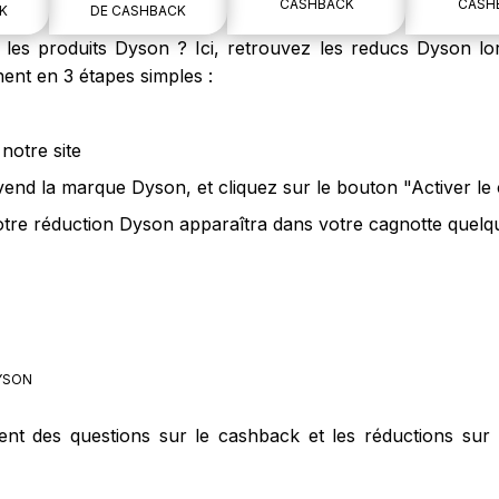
CASHBACK
CASH
K
DE CASHBACK
es produits Dyson ? Ici, retrouvez les reducs Dyson lor
ent en 3 étapes simples :
notre site
 vend la marque Dyson, et cliquez sur le bouton "Activer l
tre réduction Dyson apparaîtra dans votre cagnotte quelqu
YSON
ment des questions sur le cashback et les réductions sur