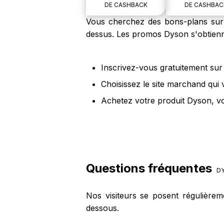
DE CASHBACK
DE CASHBAC
Vous cherchez des bons-plans sur l
dessus. Les promos Dyson s'obtienn
Inscrivez-vous gratuitement sur 
Choisissez le site marchand qui
Achetez votre produit Dyson, vo
Questions fréquentes
D
Nos visiteurs se posent régulière
dessous.