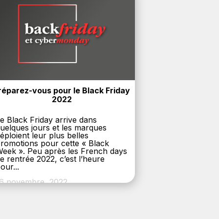
réparez-vous pour le Black Friday 
2022
e Black Friday arrive dans
uelques jours et les marques
éploient leur plus belles
romotions pour cette « Black
eek ». Peu après les French days
e rentrée 2022, c’est l’heure
our...
6 novembre, 2022