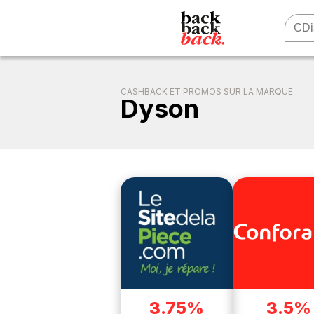
CASHBACK ET PROMOS SUR LA MARQUE
Dyson
3.75%
3.5%