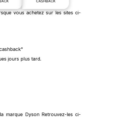
BACK
CASHBACK
sque vous achetez sur les sites ci-
e cashback"
es jours plus tard.
 la marque Dyson Retrouvez-les ci-