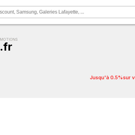
OMOTIONS
.fr
jusqu'à 0.5%
sur 