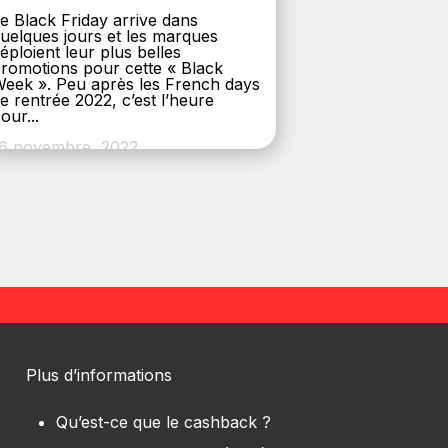
e Black Friday arrive dans
uelques jours et les marques
éploient leur plus belles
romotions pour cette « Black
eek ». Peu après les French days
e rentrée 2022, c’est l’heure
our...
6 novembre, 2022
Plus d’informations
Qu’est-ce que le cashback ?