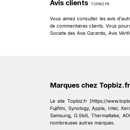
Avis clients
TOPBIZ.FR
Vous aimez consulter les avis d'aut
de commentaires clients. Vous pourre
Societe des Avis Garantis, Avis Véri
Marques chez Topbiz.f
Le site Topbiz.fr (https://www.to
Fujifilm
,
Synology
,
Apple
,
Intel
,
Xer
Samsung
,
G.Skill
,
Thermaltake
,
AO
nombreuses autres marques.