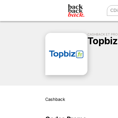
CASHBACK ET PR
Topbiz
Cashback