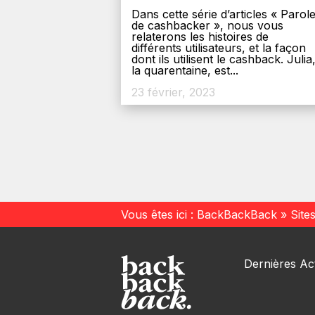
Dans cette série d’articles « Parol
de cashbacker », nous vous
relaterons les histoires de
différents utilisateurs, et la façon
dont ils utilisent le cashback. Julia
la quarentaine, est...
23 février, 2023
Vous êtes ici :
BackBackBack
»
Site
Dernières Act