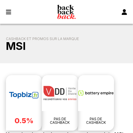
Panneau de gestion des cookies
CASHBACK ET PROMOS SUR LA MARQUE
MSI
0.5%
PAS DE
PAS DE
CASHBACK
CASHBACK