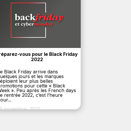
réparez-vous pour le Black Friday 
2022
e Black Friday arrive dans
uelques jours et les marques
éploient leur plus belles
romotions pour cette « Black
eek ». Peu après les French days
e rentrée 2022, c’est l’heure
our...
6 novembre, 2022