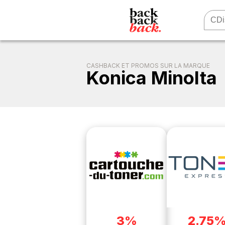
CASHBACK ET PROMOS SUR LA MARQUE
Konica Minolta
3%
2.75