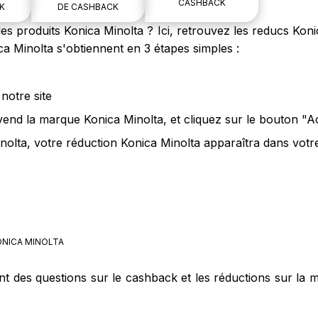
CASHBACK
K
DE CASHBACK
s produits Konica Minolta ? Ici, retrouvez les reducs Kon
ca Minolta s'obtiennent en 3 étapes simples :
notre site
vend la marque Konica Minolta, et cliquez sur le bouton "A
nolta, votre réduction Konica Minolta apparaîtra dans votre
NICA MINOLTA
nt des questions sur le cashback et les réductions sur la