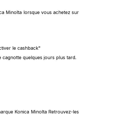
ica Minolta lorsque vous achetez sur
ctiver le cashback"
 cagnotte quelques jours plus tard.
 marque Konica Minolta Retrouvez-les