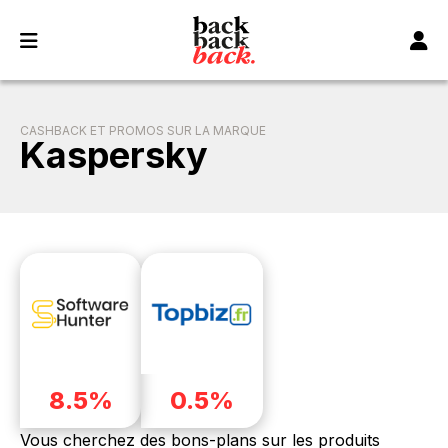
Panneau de gestion des cookies
CASHBACK ET PROMOS SUR LA MARQUE
Kaspersky
8.5%
0.5%
Vous cherchez des bons-plans sur les produits