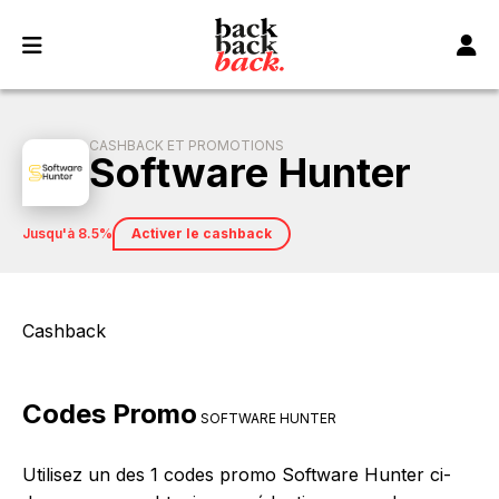
Panneau de gestion des cookies
CASHBACK ET PROMOTIONS
Software Hunter
jusqu'à 8.5%
Activer le cashback
Cashback
Codes Promo
SOFTWARE HUNTER
Utilisez un des 1 codes promo Software Hunter ci-