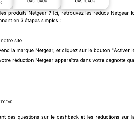
CASHBACK
CASHBACK
K
s produits Netgear ? Ici, retrouvez les reducs Netgear lo
nent en 3 étapes simples :
notre site
vend la marque Netgear, et cliquez sur le bouton "Activer 
votre réduction Netgear apparaîtra dans votre cagnotte que
TGEAR
ent des questions sur le cashback et les réductions sur 