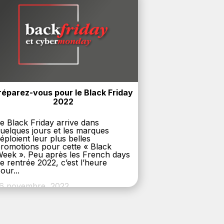
réparez-vous pour le Black Friday 
2022
e Black Friday arrive dans
uelques jours et les marques
éploient leur plus belles
romotions pour cette « Black
eek ». Peu après les French days
e rentrée 2022, c’est l’heure
our...
6 novembre, 2022