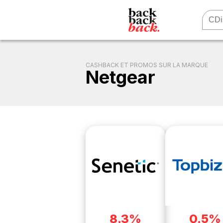
CASHBACK ET PROMOS SUR LA MARQUE
Netgear
8.3%
0.5%