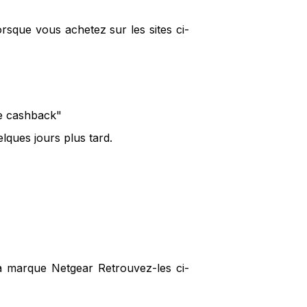
rsque vous achetez sur les sites ci-
le cashback"
lques jours plus tard.
la marque Netgear Retrouvez-les ci-