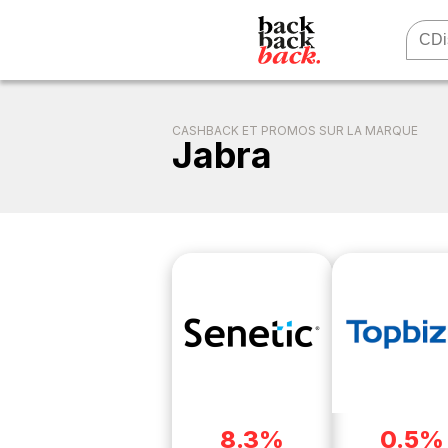
CASHBACK ET PROMOS SUR LA MARQUE
Jabra
8.3%
0.5%