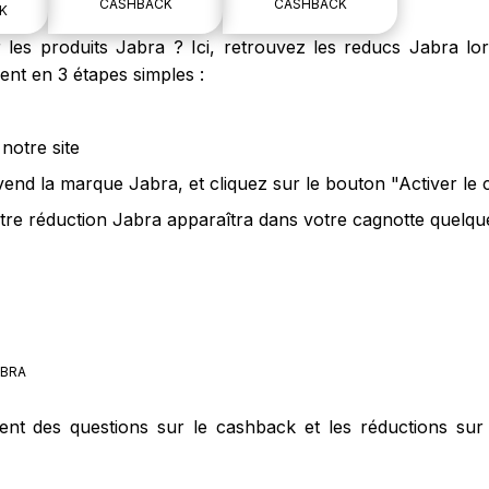
CASHBACK
CASHBACK
K
es produits Jabra ? Ici, retrouvez les reducs Jabra lor
nt en 3 étapes simples :
notre site
 vend la marque Jabra, et cliquez sur le bouton "Activer le
tre réduction Jabra apparaîtra dans votre cagnotte quelque
BRA
ment des questions sur le cashback et les réductions sur