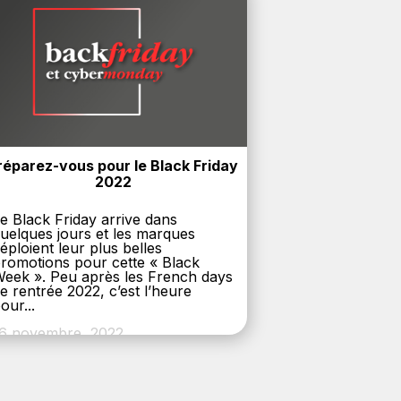
réparez-vous pour le Black Friday 
2022
e Black Friday arrive dans
uelques jours et les marques
éploient leur plus belles
romotions pour cette « Black
eek ». Peu après les French days
e rentrée 2022, c’est l’heure
our...
6 novembre, 2022