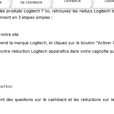
CASHBACK
CASH
K
DE CASHBACK
s produits Logitech ? Ici, retrouvez les reducs Logitech lo
nnent en 3 étapes simples :
notre site
vend la marque Logitech, et cliquez sur le bouton "Activer
votre réduction Logitech apparaîtra dans votre cagnotte qu
GITECH
ent des questions sur le cashback et les réductions sur l