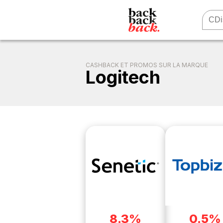
CASHBACK ET PROMOS SUR LA MARQUE
Logitech
8.3%
0.5%