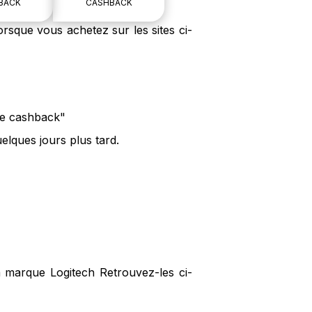
BACK
CASHBACK
rsque vous achetez sur les sites ci-
 le cashback"
elques jours plus tard.
a marque Logitech Retrouvez-les ci-