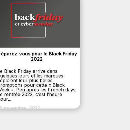
réparez-vous pour le Black Friday 
2022
e Black Friday arrive dans
uelques jours et les marques
éploient leur plus belles
romotions pour cette « Black
eek ». Peu après les French days
e rentrée 2022, c’est l’heure
our...
6 novembre, 2022