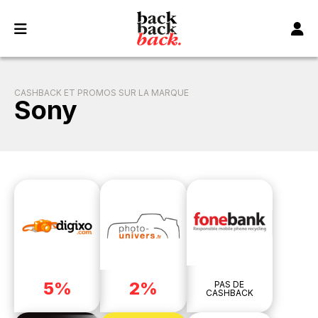
Panneau de gestion des cookies
CASHBACK ET PROMOS SUR LA MARQUE
Sony
5%
2%
PAS DE
CASHBACK