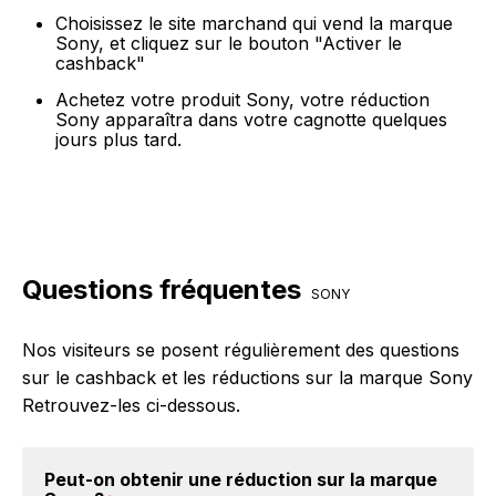
Choisissez le site marchand qui vend la marque
Sony, et cliquez sur le bouton "Activer le
cashback"
Achetez votre produit Sony, votre réduction
Sony apparaîtra dans votre cagnotte quelques
jours plus tard.
Questions fréquentes
SONY
Nos visiteurs se posent régulièrement des questions
sur le cashback et les réductions sur la marque Sony
Retrouvez-les ci-dessous.
Peut-on obtenir une
réduction sur la marque