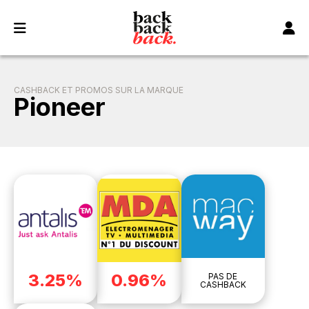
Panneau de gestion des cookies
CASHBACK ET PROMOS SUR LA MARQUE
Pioneer
3.25%
0.96%
PAS DE
CASHBACK