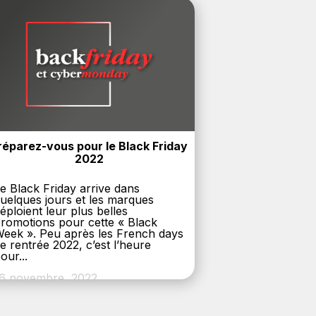
réparez-vous pour le Black Friday 
2022
e Black Friday arrive dans
uelques jours et les marques
éploient leur plus belles
romotions pour cette « Black
eek ». Peu après les French days
e rentrée 2022, c’est l’heure
our...
6 novembre, 2022