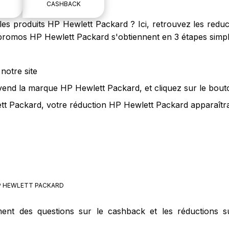
CASHBACK
es produits HP Hewlett Packard ? Ici, retrouvez les red
s promos HP Hewlett Packard s'obtiennent en 3 étapes simpl
notre site
 vend la marque HP Hewlett Packard, et cliquez sur le bout
tt Packard, votre réduction HP Hewlett Packard apparaîtr
 HEWLETT PACKARD
ement des questions sur le cashback et les réductions