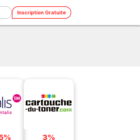
Inscription Gratuite
25%
3%