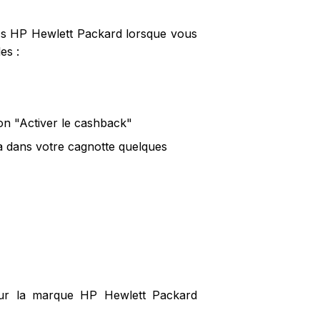
ucs HP Hewlett Packard lorsque vous
es :
on "Activer le cashback"
a dans votre cagnotte quelques
 sur la marque HP Hewlett Packard