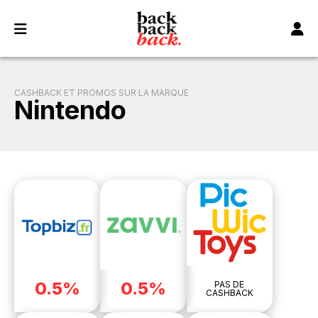
Panneau de gestion des cookies
CASHBACK ET PROMOS SUR LA MARQUE
Nintendo
0.5%
0.5%
PAS DE
CASHBACK