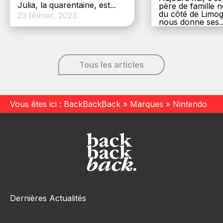
Julia, la quarentaine, est...
père de famille
du côté de Limog
23 février, 2023
nous donne ses..
6 décembre, 20
Tous les articles
Vous êtes ici :
BackBackBack
»
Marques
»
Nintendo
Dernières Actualités