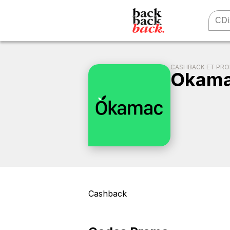
CASHBACK ET PR
Okam
Cashback