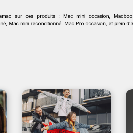
kamac sur ces produits :
Mac mini occasion
,
Macboo
nné
,
Mac mini reconditionné
,
Mac Pro occasion
, et plein d'