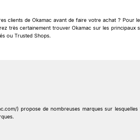
tres clients de Okamac avant de faire votre achat ? Pour 
z très certainement trouver Okamac sur les principaux site
fiés ou Trusted Shops.
ac.com/) propose de nombreuses marques sur lesquelles 
rques.