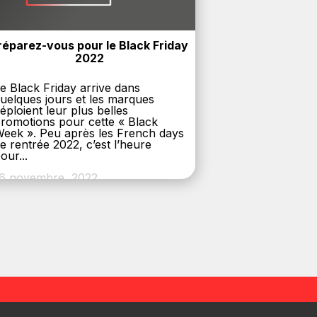
réparez-vous pour le Black Friday 
2022
e Black Friday arrive dans
uelques jours et les marques
éploient leur plus belles
romotions pour cette « Black
eek ». Peu après les French days
e rentrée 2022, c’est l’heure
our...
6 novembre, 2022