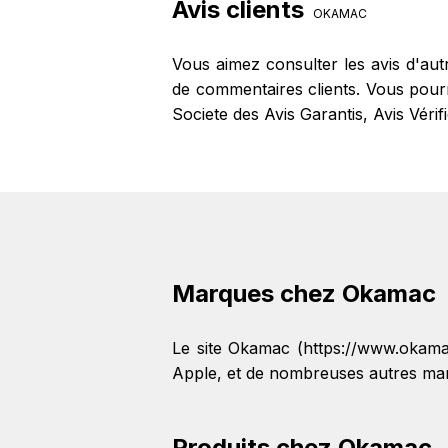
Avis clients
OKAMAC
Vous aimez consulter les avis d'au
de commentaires clients. Vous pourre
Societe des Avis Garantis, Avis Véri
Marques chez Okamac
Le site Okamac (https://www.okam
Apple
, et de nombreuses autres ma
Produits chez Okamac