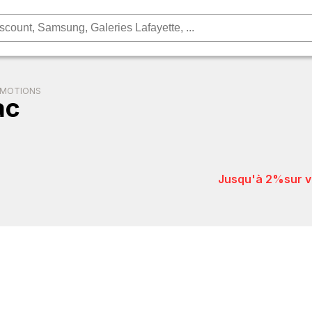
OMOTIONS
ac
jusqu'à 2%
sur 