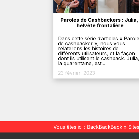
Paroles de Cashbackers : Julia, 
helvète frontalière
Dans cette série d’articles « Parol
de cashbacker », nous vous
relaterons les histoires de
différents utilisateurs, et la façon
dont ils utilisent le cashback. Julia
la quarentaine, est...
23 février, 2023
Vous êtes ici :
BackBackBack
»
Site