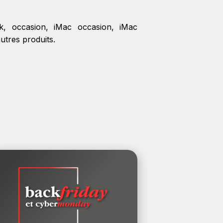
k
,
occasion
,
iMac occasion
,
iMac
autres produits.