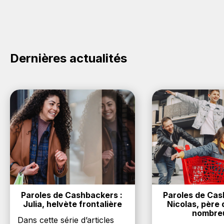
Dernières actualités
Paroles de Cashbackers : 
Paroles de Cash
Julia, helvète frontalière
Nicolas, père d
nombre
Dans cette série d’articles