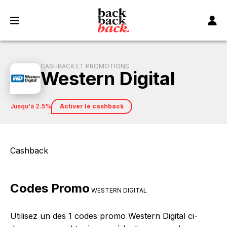
Panneau de gestion des cookies
CASHBACK ET PROMOTIONS
Western Digital
jusqu'à 2.5%
Activer le cashback
Cashback
Codes Promo
WESTERN DIGITAL
Utilisez un des 1 codes promo Western Digital ci-