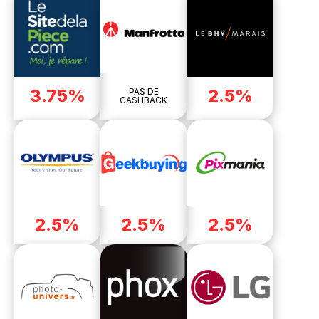
3.75%
2.5%
PAS DE
CASHBACK
2.5%
2.5%
2.5%