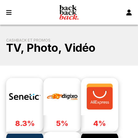
Panneau de gestion des cookies
CASHBACK ET PROMOS
TV, Photo, Vidéo
8.3%
5%
4%