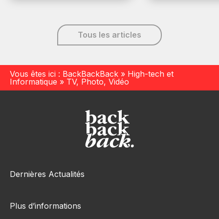
6 décembre, 20
Tous les articles
Vous êtes ici :
BackBackBack
»
High-tech et
Informatique
»
TV, Photo, Vidéo
Dernières Actualités
Plus d’informations