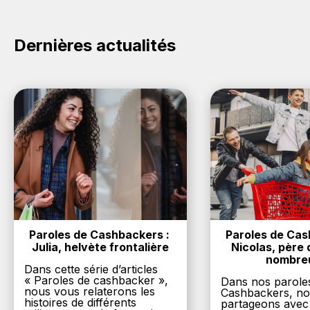
Dernières actualités
Paroles de Cashbackers : 
Paroles de Cash
Julia, helvète frontalière
Nicolas, père d
nombre
Dans cette série d’articles
« Paroles de cashbacker »,
Dans nos parole
nous vous relaterons les
Cashbackers, n
histoires de différents
partageons avec