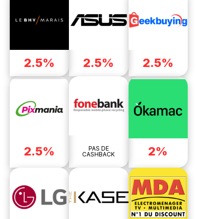
2.5%
2.5%
2.5%
2.5%
2%
PAS DE
CASHBACK