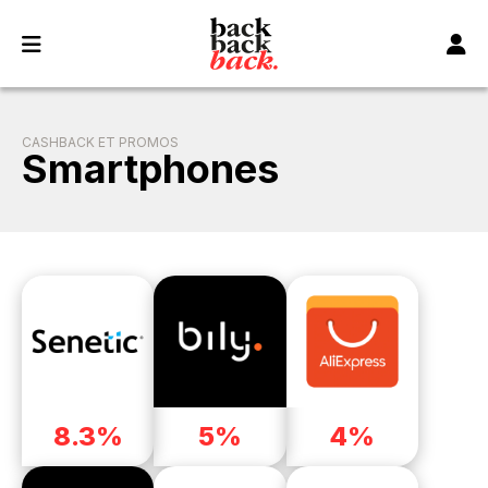
Panneau de gestion des cookies
CASHBACK ET PROMOS
Smartphones
8.3%
5%
4%