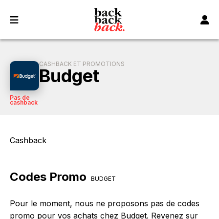
Panneau de gestion des cookies
CASHBACK ET PROMOTIONS
Budget
Pas de
cashback
Cashback
Codes Promo
BUDGET
Pour le moment, nous ne proposons pas de codes
promo pour vos achats chez Budget. Revenez sur