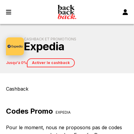
Panneau de gestion des cookies
CASHBACK ET PROMOTIONS
Expedia
jusqu'à 0%
Activer le cashback
Cashback
Codes Promo
EXPEDIA
Pour le moment, nous ne proposons pas de codes