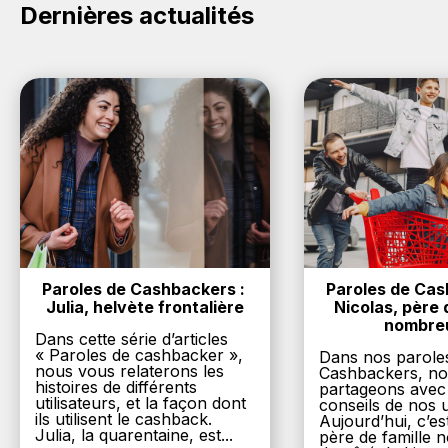
Dernières actualités
Paroles de Cashbackers : 
Paroles de Cash
Julia, helvète frontalière
Nicolas, père d
nombre
Dans cette série d’articles
« Paroles de cashbacker »,
Dans nos parole
nous vous relaterons les
Cashbackers, n
histoires de différents
partageons avec
utilisateurs, et la façon dont
conseils de nos ut
ils utilisent le cashback.
Aujourd’hui, c’es
Julia, la quarentaine, est...
père de famille