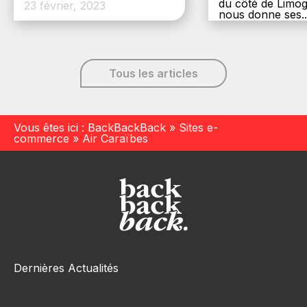
du côté de Limog
23 février, 2023
nous donne ses..
6 décembre, 20
Tous les articles
Vous êtes ici :
BackBackBack
»
Sites e-
commerce
»
Air Caraïbes
Dernières Actualités