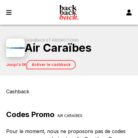
Panneau de gestion des cookies
CASHBACK ET PROMOTIONS
Air Caraïbes
jusqu'à 0€
Activer le cashback
Cashback
Codes Promo
AIR CARAÏBES
Pour le moment, nous ne proposons pas de codes