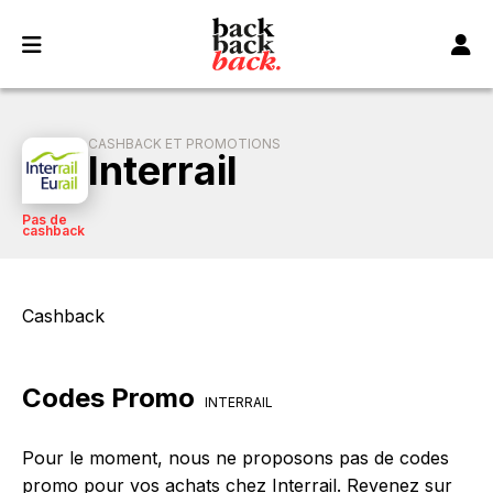
Panneau de gestion des cookies
CASHBACK ET PROMOTIONS
Interrail
Pas de
cashback
Cashback
Codes Promo
INTERRAIL
Pour le moment, nous ne proposons pas de codes
promo pour vos achats chez Interrail. Revenez sur