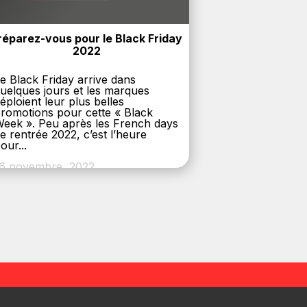
réparez-vous pour le Black Friday 
2022
e Black Friday arrive dans
uelques jours et les marques
éploient leur plus belles
romotions pour cette « Black
eek ». Peu après les French days
e rentrée 2022, c’est l’heure
our...
6 novembre, 2022