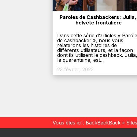
Paroles de Cashbackers : Julia, 
helvète frontalière
Dans cette série d’articles « Parol
de cashbacker », nous vous
relaterons les histoires de
différents utilisateurs, et la façon
dont ils utilisent le cashback. Julia
la quarentaine, est...
23 février, 2023
Vous êtes ici :
BackBackBack
»
Site