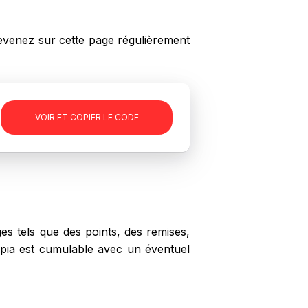
venez sur cette page régulièrement
-
VOIR ET COPIER LE CODE
s tels que des points, des remises,
lopia est cumulable avec un éventuel