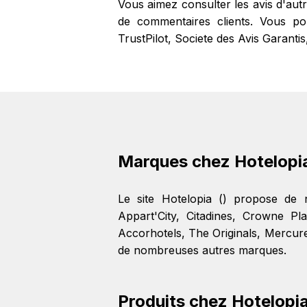
Vous aimez consulter les avis d'aut
de commentaires clients. Vous pou
TrustPilot, Societe des Avis Garantis
Marques chez Hotelopi
Le site Hotelopia () propose de
Appart'City
,
Citadines
,
Crowne Pla
Accorhotels
,
The Originals
,
Mercur
de nombreuses autres marques.
Produits chez Hotelopi