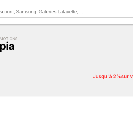
OMOTIONS
pia
jusqu'à 2%
sur 