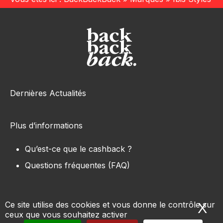
Dernières Actualités
Plus d’informations
Qu’est-ce que le cashback ?
Questions fréquentes (FAQ)
Ce site utilise des cookies et vous donne le contrôle sur
X
Ma
ceux que vous souhaitez activer