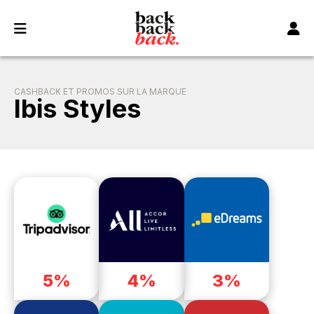
Panneau de gestion des cookies
CASHBACK ET PROMOS SUR LA MARQUE
Ibis Styles
5%
4%
3%