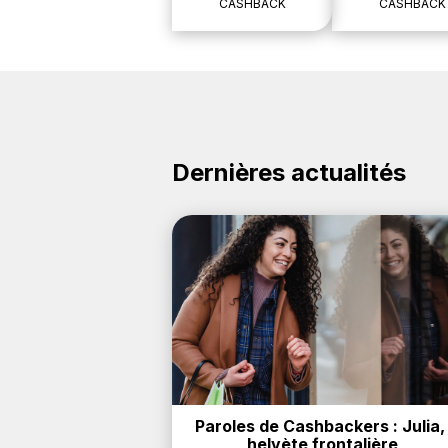
CASHBACK
CASHBACK
Dernières actualités
Paroles de Cashbackers : Julia, 
helvète frontalière