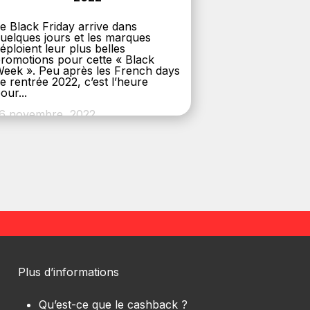
e Black Friday arrive dans
uelques jours et les marques
éploient leur plus belles
romotions pour cette « Black
eek ». Peu après les French days
e rentrée 2022, c’est l’heure
our...
6 novembre, 2022
Plus d’informations
Qu’est-ce que le cashback ?