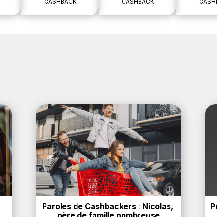
CASHBACK
CASHBACK
CASH
Paroles de Cashbackers : Nicolas, 
P
père de famille nombreuse