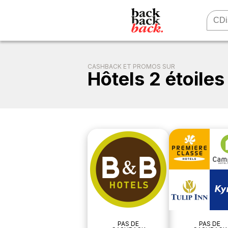
CASHBACK ET PROMOS SUR
Hôtels 2 étoiles
PAS DE
PAS DE