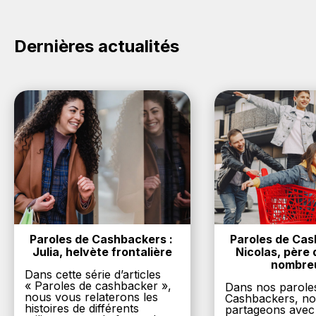
Dernières actualités
Paroles de Cashbackers : 
Paroles de Cash
Julia, helvète frontalière
Nicolas, père d
nombre
Dans cette série d’articles
« Paroles de cashbacker »,
Dans nos parole
nous vous relaterons les
Cashbackers, n
histoires de différents
partageons avec