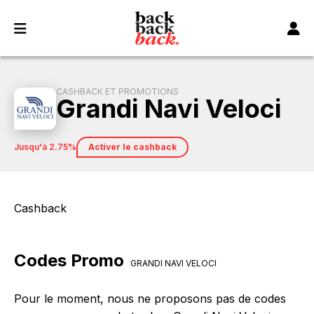
Panneau de gestion des cookies
CASHBACK ET PROMOTIONS
Grandi Navi Veloci
jusqu'à 2.75%
Activer le cashback
Cashback
Codes Promo
GRANDI NAVI VELOCI
Pour le moment, nous ne proposons pas de codes